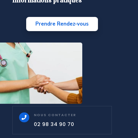
Informations pratiques
Prendre Rendez-vous
NOUS CONTACTER

02 98 34 90 70